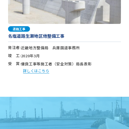
道路工事
名塩道路生瀬地区他整備工事
発注者
近畿地方整備局 兵庫国道事務所
竣 工
2020年3月
受 賞
優良工事等施工者（安全対策）局長表彰
詳しくはこちら