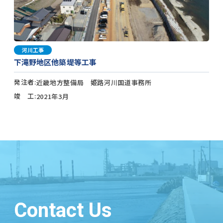
河川工事
下滝野地区他築堤等工事
発注者
近畿地方整備局 姫路河川国道事務所
竣 工
2021年3月
Contact Us