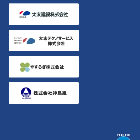
Page Top