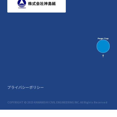
Page Top
プライバシーポリシー
COPYRIGHT © 2025 KAWANISHI CIVIL ENGINEERING INC. All Rights Reserved