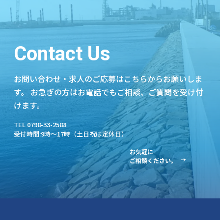
Contact Us
お問い合わせ・求人のご応募はこちらからお願いしま
す。
お急ぎの方はお電話でもご相談、ご質問を受け付
けます。
TEL 0798-33-2588
受付時間:9時～17時（土日祝は定休日）
お気軽に
ご相談ください。