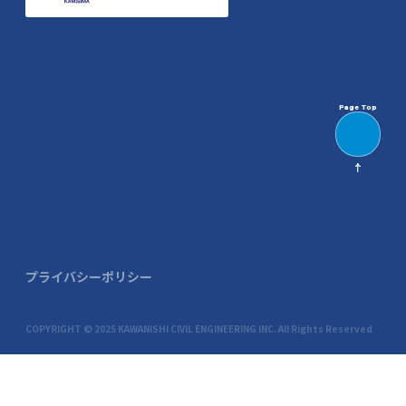
Page Top
プライバシーポリシー
COPYRIGHT © 2025 KAWANISHI CIVIL ENGINEERING INC. All Rights Reserved