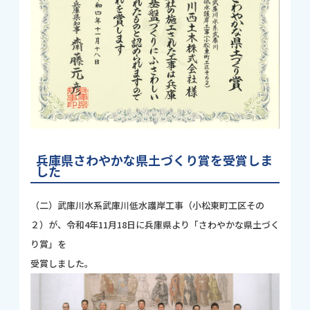
兵庫県さわやかな県土づくり賞を受賞しま
した
（二）武庫川水系武庫川低水護岸工事（小松東町工区その
２）が、令和4年11月18日に兵庫県より「さわやかな県土づく
り賞」を
受賞しました。