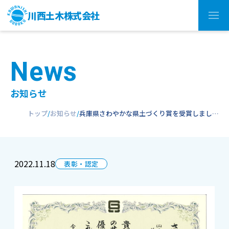
川西土木株式会社
N
e
w
s
お知らせ
トップ
お知らせ
兵庫県さわやかな県土づくり賞を受賞しまし…
2022.11.18
表彰・認定